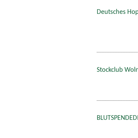
Deutsches Hop
Stockclub Wol
BLUTSPENDEDIE