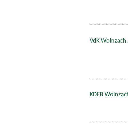
VdK Wolnzach,
KDFB Wolnzach: