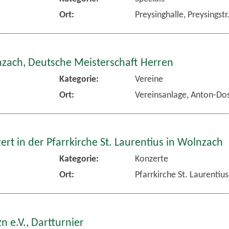
Ort:
Preysinghalle, Preysingst
nzach, Deutsche Meisterschaft Herren
Kategorie:
Vereine
Ort:
Vereinsanlage, Anton-Dos
rt in der Pfarrkirche St. Laurentius in Wolnzach
Kategorie:
Konzerte
Ort:
Pfarrkirche St. Laurentiu
n e.V., Dartturnier