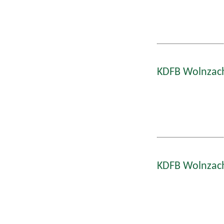
KDFB Wolnzach
KDFB Wolnzach