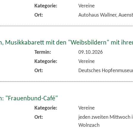
Kategorie:
Vereine
Ort:
Autohaus Wallner, Auens
, Musikkabarett mit den "Weibsbildern" mit ihr
Termin:
09.10.2026
Kategorie:
Vereine
Ort:
Deutsches Hopfenmuseu
: "Frauenbund-Café"
Kategorie:
Vereine
Ort:
jeden zweiten Mittwoch 
Wolnzach