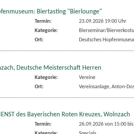
fenmuseum: Biertasting "Bierlounge"
Termin:
23.09.2026 19:00 Uhr
Kategorie:
Bierseminar/Bierverkost
Ort:
Deutsches Hopfenmuse
nzach, Deutsche Meisterschaft Herren
Kategorie:
Vereine
Ort:
Vereinsanlage, Anton-Dos
NST des Bayerischen Roten Kreuzes, Wolnzach
Termin:
26.09.2026 von 15:00
bis
Kategorie:
Specials