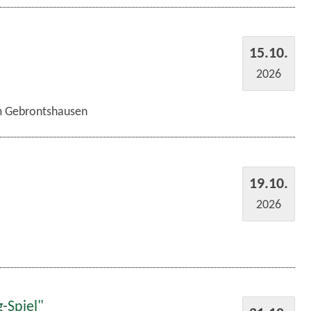
15.10.
2026
im Gebrontshausen
19.10.
2026
-Spiel"
21.10.