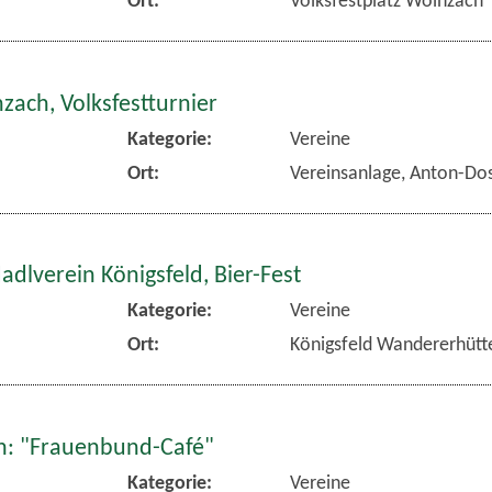
zach, Volksfestturnier
Kategorie:
Vereine
Ort:
Vereinsanlage, Anton-Dos
dlverein Königsfeld, Bier-Fest
Kategorie:
Vereine
Ort:
Königsfeld Wandererhütt
: "Frauenbund-Café"
Kategorie:
Vereine