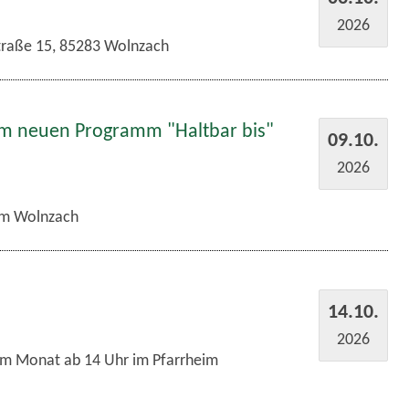
2026
traße 15, 85283 Wolnzach
em neuen Programm "Haltbar bis"
09.10.
2026
m Wolnzach
14.10.
2026
im Monat ab 14 Uhr im Pfarrheim