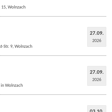
r. 15, Wolnzach
27.09.
2026
t-Str. 9, Wolnzach
27.09.
2026
s in Wolnzach
03.10.