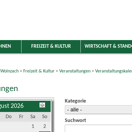
HNEN
FREIZEIT & KULTUR
WIRTSCHAFT & STAN
 Wolnzach
>
Freizeit & Kultur
>
Veranstaltungen
>
Veranstaltungskale
ungen
Kategorie
ust 2026
Do
Fr
Sa
So
Suchwort
1
2
6
7
8
9