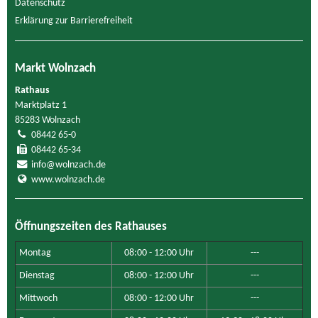
Datenschutz
Erklärung zur Barrierefreiheit
Markt Wolnzach
Rathaus
Marktplatz 1
85283 Wolnzach
08442 65-0
08442 65-34
info@wolnzach.de
www.wolnzach.de
Öffnungszeiten des Rathauses
Montag
08:00 - 12:00 Uhr
---
Dienstag
08:00 - 12:00 Uhr
---
Mittwoch
08:00 - 12:00 Uhr
---