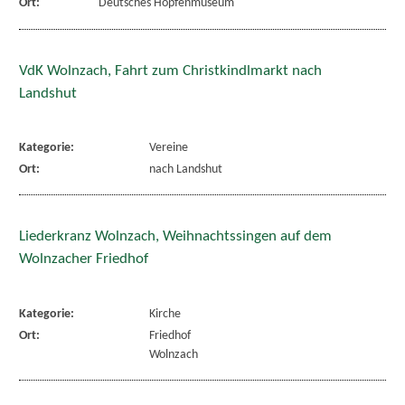
Ort:
Deutsches Hopfenmuseum
VdK Wolnzach, Fahrt zum Christkindlmarkt nach
Landshut
Kategorie:
Vereine
Ort:
nach Landshut
Liederkranz Wolnzach, Weihnachtssingen auf dem
Wolnzacher Friedhof
Kategorie:
Kirche
Ort:
Friedhof
Wolnzach