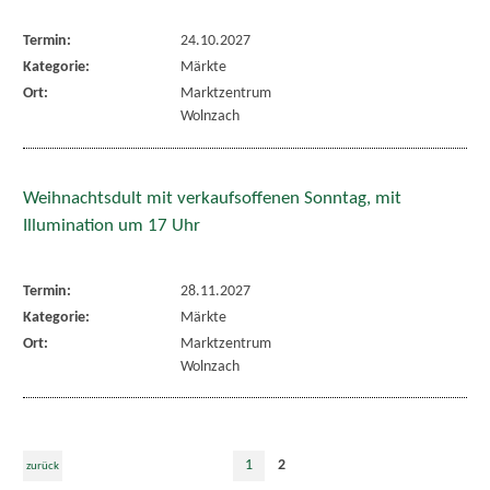
Termin:
24.10.2027
Kategorie:
Märkte
Ort:
Marktzentrum
Wolnzach
Weihnachtsdult mit verkaufsoffenen Sonntag, mit
Illumination um 17 Uhr
Termin:
28.11.2027
Kategorie:
Märkte
Ort:
Marktzentrum
Wolnzach
1
2
zurück