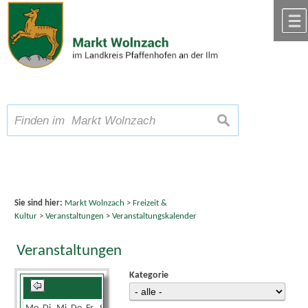
Zum Inhalt
,
zur Navigation
oder
zur Startseite
springen.
chließen
A
Schriftgröße
A
suchen
A
Sie sind hier:
Markt Wolnzach
>
Freizeit &
Kultur
>
Veranstaltungen
>
Veranstaltungskalender
Veranstaltungen
Kategorie
August 2026