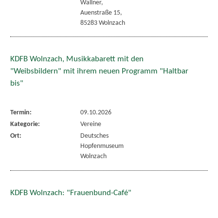
Wallner,
Auenstraße 15,
85283 Wolnzach
KDFB Wolnzach, Musikkabarett mit den
"Weibsbildern" mit ihrem neuen Programm "Haltbar
bis"
Termin:
09.10.2026
Kategorie:
Vereine
Ort:
Deutsches
Hopfenmuseum
Wolnzach
KDFB Wolnzach: "Frauenbund-Café"