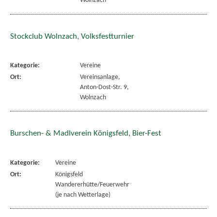
Wolnzach
Stockclub Wolnzach, Volksfestturnier
Kategorie:
Vereine
Ort:
Vereinsanlage,
Anton-Dost-Str. 9,
Wolnzach
Burschen- & Madlverein Königsfeld, Bier-Fest
Kategorie:
Vereine
Ort:
Königsfeld
Wandererhütte/Feuerwehr
(je nach Wetterlage)