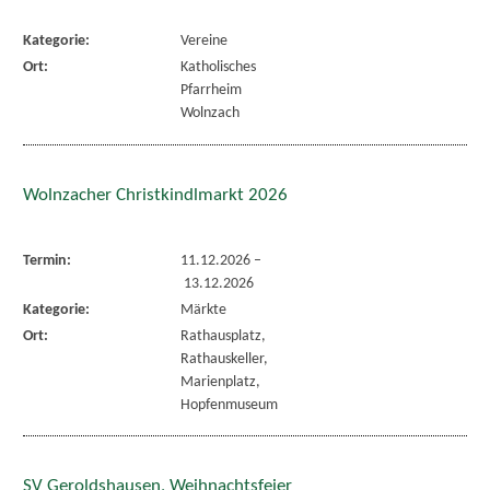
Kategorie:
Vereine
Ort:
Katholisches
Pfarrheim
Wolnzach
Wolnzacher Christkindlmarkt 2026
Termin:
11.12.2026
–
13.12.2026
Kategorie:
Märkte
Ort:
Rathausplatz,
Rathauskeller,
Marienplatz,
Hopfenmuseum
SV Geroldshausen, Weihnachtsfeier