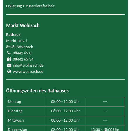
Erklärung zur Barrierefreiheit
Markt Wolnzach
Rathaus
Marktplatz 1
85283 Wolnzach
08442 65-0
08442 65-34
info@wolnzach.de
www.wolnzach.de
Öffnungszeiten des Rathauses
Montag
08:00 - 12:00 Uhr
---
Dienstag
08:00 - 12:00 Uhr
---
Mittwoch
08:00 - 12:00 Uhr
---
Donnerstag
08:00 - 12:00 Uhr
13:30 - 18:00 Uhr