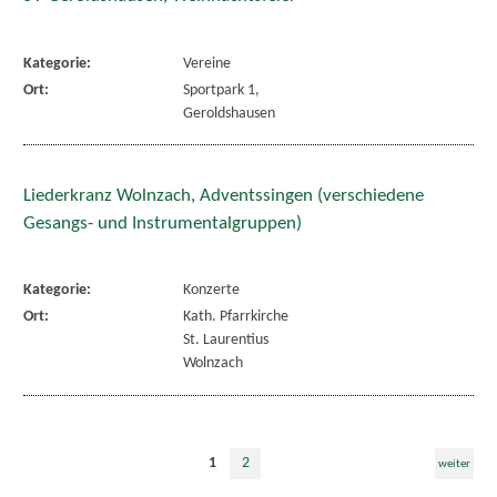
Kategorie:
Vereine
Ort:
Sportpark 1,
Geroldshausen
Liederkranz Wolnzach, Adventssingen (verschiedene
Gesangs- und Instrumentalgruppen)
Kategorie:
Konzerte
Ort:
Kath. Pfarrkirche
St. Laurentius
Wolnzach
1
2
weiter