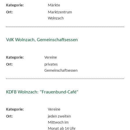
Kategorie:
Märkte
Ort:
Marktzentrum
Wolnzach
VdK Wolnzach, Gemeinschaftsessen
Kategorie:
Vereine
Ort:
privates
Gemeinschaftsessen
KDFB Wolnzach: "Frauenbund-Café"
Kategorie:
Vereine
Ort:
jeden zweiten
Mittwoch im
Monat ab 14 Uhr