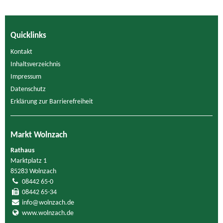
Quicklinks
Kontakt
Inhaltsverzeichnis
Impressum
Datenschutz
Erklärung zur Barrierefreiheit
Markt Wolnzach
Rathaus
Marktplatz 1
85283 Wolnzach
08442 65-0
08442 65-34
info@wolnzach.de
www.wolnzach.de