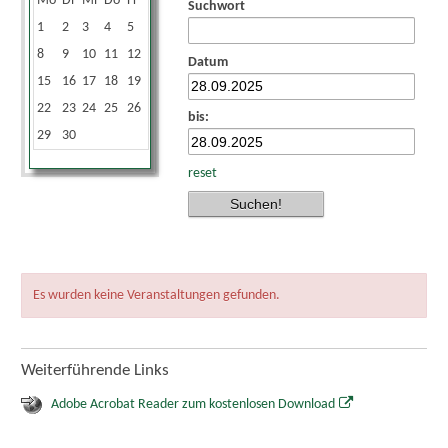
Mo
Di
Mi
Do
Fr
Sa
So
Suchwort
1
2
3
4
5
6
7
8
9
10
11
12
13
14
Datum
15
16
17
18
19
20
21
22
23
24
25
26
27
28
bis:
29
30
reset
Es wurden keine Veranstaltungen gefunden.
Weiterführende Links
Adobe Acrobat Reader zum kostenlosen Download