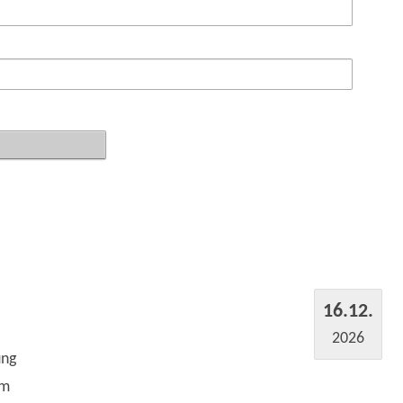
16.12.
2026
ung
um