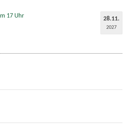
um 17 Uhr
28.11.
2027