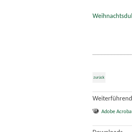
Weihnachtsdult
zurück
Weiterführend
Adobe Acroba