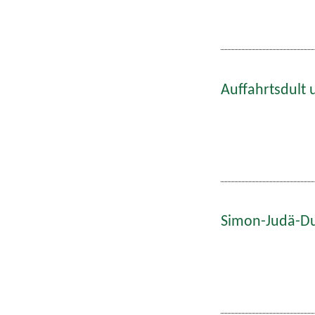
Auffahrtsdult 
Simon-Judä-Du