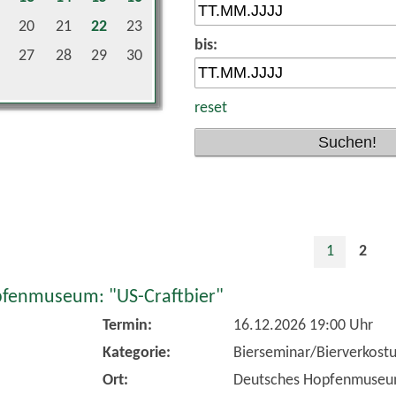
20
21
22
23
bis:
27
28
29
30
reset
1
2
fenmuseum: "US-Craftbier"
Termin:
16.12.2026 19:00 Uhr
Kategorie:
Bierseminar/Bierverkost
Ort:
Deutsches Hopfenmuse