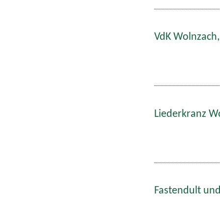
VdK Wolnzach,
Liederkranz W
Fastendult und