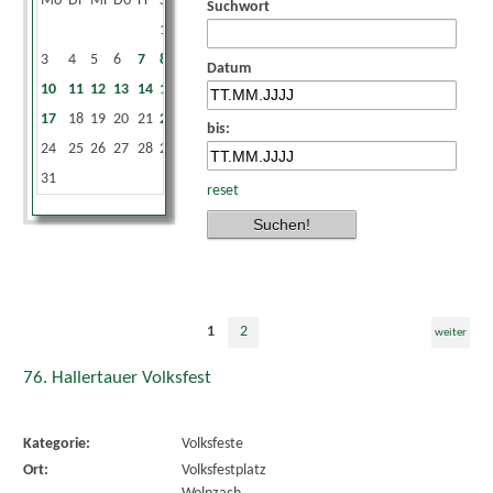
Mo
Di
Mi
Do
Fr
Sa
So
Suchwort
1
2
3
4
5
6
7
8
9
Datum
10
11
12
13
14
15
16
17
18
19
20
21
22
23
bis:
24
25
26
27
28
29
30
31
reset
1
2
weiter
76. Hallertauer Volksfest
Kategorie:
Volksfeste
Ort:
Volksfestplatz