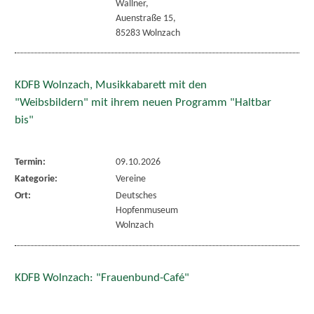
Wallner,
Auenstraße 15,
85283 Wolnzach
KDFB Wolnzach, Musikkabarett mit den
"Weibsbildern" mit ihrem neuen Programm "Haltbar
bis"
Termin:
09.10.2026
Kategorie:
Vereine
Ort:
Deutsches
Hopfenmuseum
Wolnzach
KDFB Wolnzach: "Frauenbund-Café"