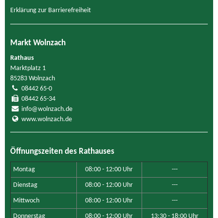
Erklärung zur Barrierefreiheit
Markt Wolnzach
Rathaus
Marktplatz 1
85283 Wolnzach
08442 65-0
08442 65-34
info@wolnzach.de
www.wolnzach.de
Öffnungszeiten des Rathauses
Montag
08:00 - 12:00 Uhr
---
Dienstag
08:00 - 12:00 Uhr
---
Mittwoch
08:00 - 12:00 Uhr
---
Donnerstag
08:00 - 12:00 Uhr
13:30 - 18:00 Uhr