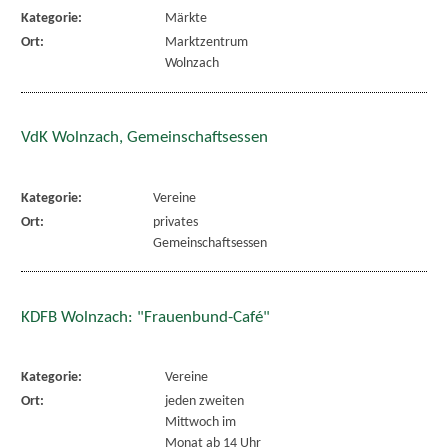
Kategorie:
Märkte
Ort:
Marktzentrum
Wolnzach
VdK Wolnzach, Gemeinschaftsessen
Kategorie:
Vereine
Ort:
privates
Gemeinschaftsessen
KDFB Wolnzach: "Frauenbund-Café"
Kategorie:
Vereine
Ort:
jeden zweiten
Mittwoch im
Monat ab 14 Uhr