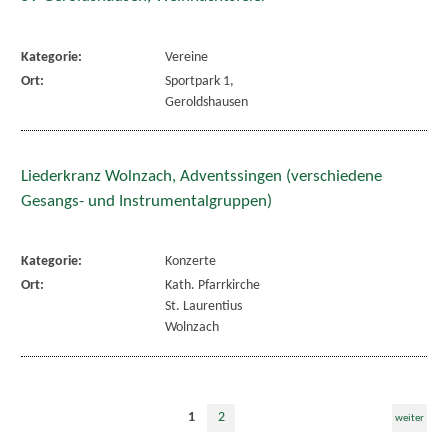
Kategorie:
Vereine
Ort:
Sportpark 1,
Geroldshausen
Liederkranz Wolnzach, Adventssingen (verschiedene
Gesangs- und Instrumentalgruppen)
Kategorie:
Konzerte
Ort:
Kath. Pfarrkirche
St. Laurentius
Wolnzach
1
2
weiter