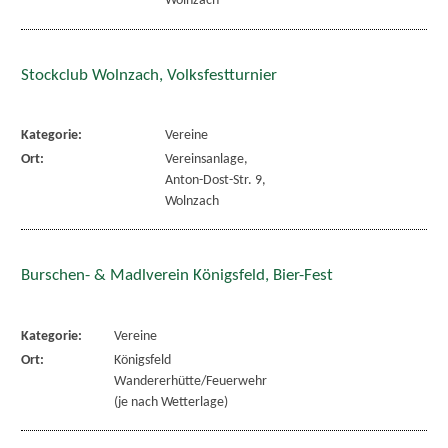
Wolnzach
Stockclub Wolnzach, Volksfestturnier
Kategorie:
Vereine
Ort:
Vereinsanlage,
Anton-Dost-Str. 9,
Wolnzach
Burschen- & Madlverein Königsfeld, Bier-Fest
Kategorie:
Vereine
Ort:
Königsfeld
Wandererhütte/Feuerwehr
(je nach Wetterlage)