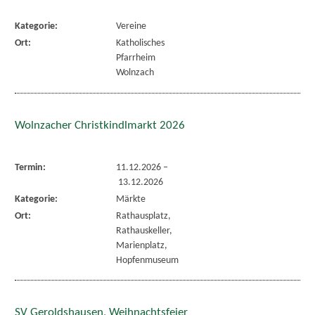
Kategorie:
Vereine
Ort:
Katholisches
Pfarrheim
Wolnzach
Wolnzacher Christkindlmarkt 2026
Termin:
11.12.2026
–
13.12.2026
Kategorie:
Märkte
Ort:
Rathausplatz,
Rathauskeller,
Marienplatz,
Hopfenmuseum
SV Geroldshausen, Weihnachtsfeier