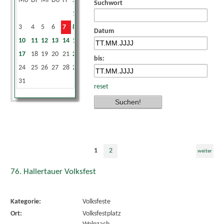
Mo
Di
Mi
Do
Fr
Sa
So
Suchwort
1
2
3
4
5
6
7
8
9
Datum
10
11
12
13
14
15
16
17
18
19
20
21
22
23
bis:
24
25
26
27
28
29
30
31
reset
1
2
weiter
76. Hallertauer Volksfest
Kategorie:
Volksfeste
Ort:
Volksfestplatz