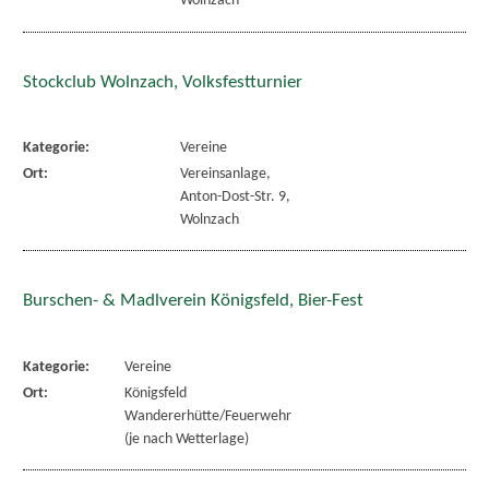
Wolnzach
Stockclub Wolnzach, Volksfestturnier
Kategorie:
Vereine
Ort:
Vereinsanlage,
Anton-Dost-Str. 9,
Wolnzach
Burschen- & Madlverein Königsfeld, Bier-Fest
Kategorie:
Vereine
Ort:
Königsfeld
Wandererhütte/Feuerwehr
(je nach Wetterlage)