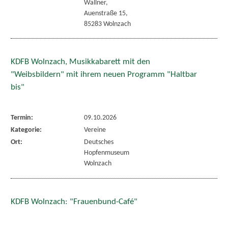
Wallner,
Auenstraße 15,
85283 Wolnzach
KDFB Wolnzach, Musikkabarett mit den
"Weibsbildern" mit ihrem neuen Programm "Haltbar
bis"
Termin:
09.10.2026
Kategorie:
Vereine
Ort:
Deutsches
Hopfenmuseum
Wolnzach
KDFB Wolnzach: "Frauenbund-Café"