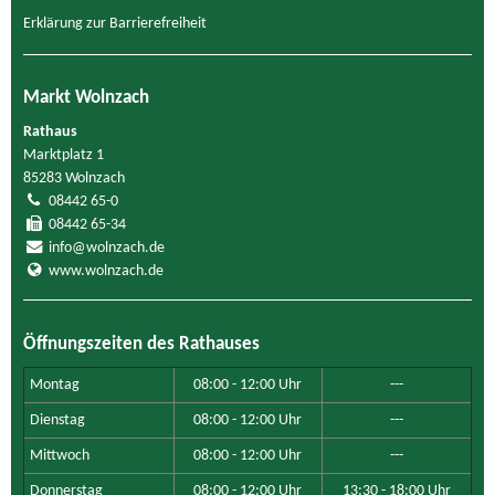
Erklärung zur Barrierefreiheit
Markt Wolnzach
Rathaus
Marktplatz 1
85283 Wolnzach
08442 65-0
08442 65-34
info@wolnzach.de
www.wolnzach.de
Öffnungszeiten des Rathauses
Montag
08:00 - 12:00 Uhr
---
Dienstag
08:00 - 12:00 Uhr
---
Mittwoch
08:00 - 12:00 Uhr
---
Donnerstag
08:00 - 12:00 Uhr
13:30 - 18:00 Uhr