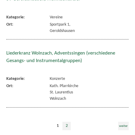
Kategorie:
Vereine
Ort:
Sportpark 1,
Geroldshausen
Liederkranz Wolnzach, Adventssingen (verschiedene
Gesangs- und Instrumentalgruppen)
Kategorie:
Konzerte
Ort:
Kath. Pfarrkirche
St. Laurentius
Wolnzach
1
2
weiter