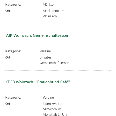
Kategorie:
Märkte
Ort:
Marktzentrum
Wolnzach
VdK Wolnzach, Gemeinschaftsessen
Kategorie:
Vereine
Ort:
privates
Gemeinschaftsessen
KDFB Wolnzach: "Frauenbund-Café"
Kategorie:
Vereine
Ort:
jeden zweiten
Mittwoch im
Monat ab 14 Uhr