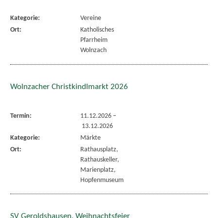
Kategorie:
Vereine
Ort:
Katholisches
Pfarrheim
Wolnzach
Wolnzacher Christkindlmarkt 2026
Termin:
11.12.2026
–
13.12.2026
Kategorie:
Märkte
Ort:
Rathausplatz,
Rathauskeller,
Marienplatz,
Hopfenmuseum
SV Geroldshausen, Weihnachtsfeier