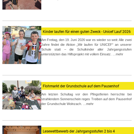
Kinder laufen für einen guten Zweck - Unicef Lauf 2026
Am Freitag, den 19. Juni 2026 war es wieder so weit: Alle zwei
Jahre findet die Aktion „Wir laufen für UNICEF“ an unserer
Schule statt – die Schulkinder aller Jahrgangsstufen
unterstützten das Hilfsprojekt mit vollem Einsatz.
…mehr
Flohmarkt der Grundschule auf dem Pausenhof
Am letzten Schultag vor den Pfingstferien herrschte bei
strahlendem Sonnenschein reges Treiben auf dem Pausenhof
der Grundschule Wolnzach.
…mehr
Lesewettbewerb der Jahrgangsstufen 2 bis 4