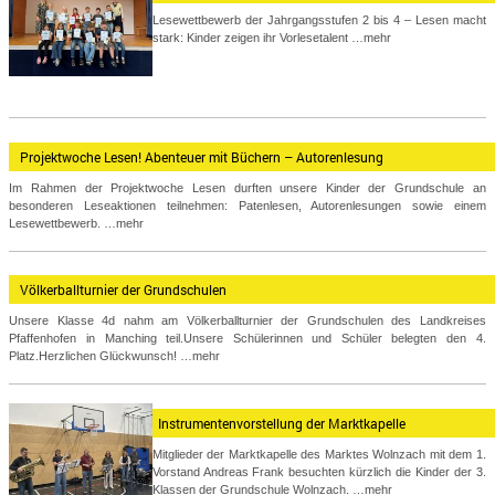
Lesewettbewerb der Jahrgangsstufen 2 bis 4 – Lesen macht
stark: Kinder zeigen ihr Vorlesetalent
…mehr
Projektwoche Lesen! Abenteuer mit Büchern – Autorenlesung
Im Rahmen der Projektwoche Lesen durften unsere Kinder der Grundschule an
besonderen Leseaktionen teilnehmen: Patenlesen, Autorenlesungen sowie einem
Lesewettbewerb.
…mehr
Völkerballturnier der Grundschulen
Unsere Klasse 4d nahm am Völkerballturnier der Grundschulen des Landkreises
Pfaffenhofen in Manching teil.Unsere Schülerinnen und Schüler belegten den 4.
Platz.Herzlichen Glückwunsch!
…mehr
Instrumentenvorstellung der Marktkapelle
Mitglieder der Marktkapelle des Marktes Wolnzach mit dem 1.
Vorstand Andreas Frank besuchten kürzlich die Kinder der 3.
Klassen der Grundschule Wolnzach.
…mehr