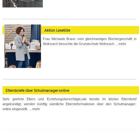
Aktion Lesetüte
Frau Michaela Braun vom gleichnamigen Büchergeschäft in
Wolnzach besuchte die Grundschule Wolnzach
…mehr
Elternbriefe über Schulmanager-online
Sehr geehrte Eltern und Erziehungsberechtigte,wie bereits im letzten Elternbrief
angekündigt, werden künftig sämtliche Elterninformationen über den Schulmanager-
online eingestellt.
…mehr