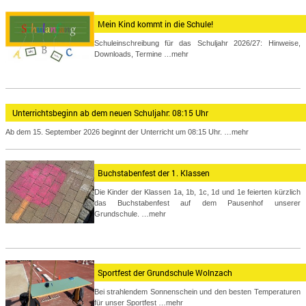
Mein Kind kommt in die Schule!
Schuleinschreibung für das Schuljahr 2026/27: Hinweise,
Downloads, Termine
…mehr
Unterrichtsbeginn ab dem neuen Schuljahr: 08:15 Uhr
Ab dem 15. September 2026 beginnt der Unterricht um 08:15 Uhr.
…mehr
Buchstabenfest der 1. Klassen
Die Kinder der Klassen 1a, 1b, 1c, 1d und 1e feierten kürzlich
das Buchstabenfest auf dem Pausenhof unserer
Grundschule.
…mehr
Sportfest der Grundschule Wolnzach
Bei strahlendem Sonnenschein und den besten Temperaturen
für unser Sportfest
…mehr